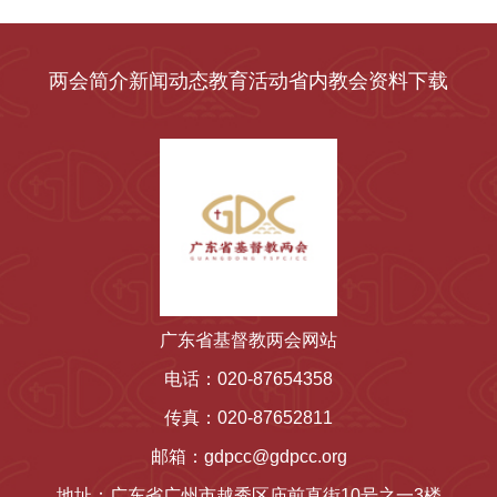
两会简介
新闻动态
教育活动
省内教会
资料下载
广东省基督教两会网站
电话：020-87654358
传真：020-87652811
邮箱：gdpcc@gdpcc.org
地址：广东省广州市越秀区庙前直街10号之一3楼