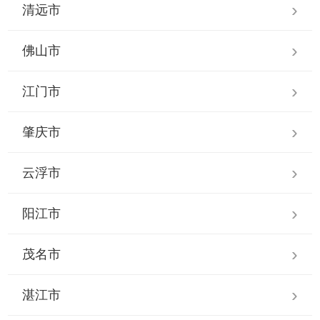
清远市
佛山市
江门市
肇庆市
云浮市
阳江市
茂名市
湛江市