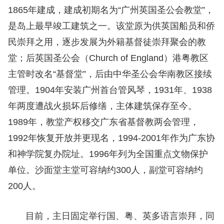
1865年建成，建成初期名为“广州英国圣公会教堂
”
，
是岛上最早竣工建筑之一。该堂原为供英国船员和侨
民崇拜之用，逐步发展为外籍基督徒崇拜聚会的教
堂；后英国圣公会（Church of England）港粤教区
主管时改名“基督堂
”
，后由中华圣公会华南教区接续
管理。1904年安装广州首台管风琴，1931年、1938
年两度遭战火损坏后修缮，主体建筑保存至今。
1989年，教堂产权移交广东省基督教两会管理，
1992年恢复开放并更现名，1994-2001年作为广东协
和神学院复办院址。1996年列为全国重点文物保护
单位。沙面堂主堂可容纳约300人，副堂可容纳约
200人。
目前，主日固定举行国、粤、英多语言崇拜，同