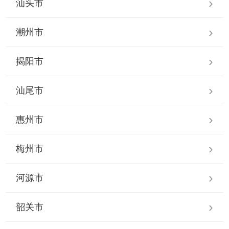
汕头市
潮州市
揭阳市
汕尾市
惠州市
梅州市
河源市
韶关市