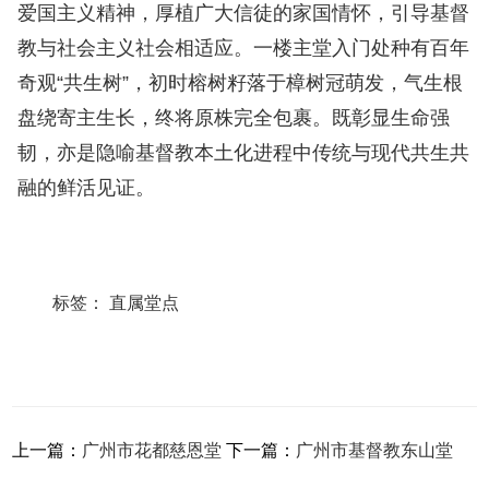
爱国主义精神，厚植广大信徒的家国情怀，引导基督
教与社会主义社会相适应。一楼主堂入门处种有百年
奇观“共生树
”
，初时榕树籽落于樟树冠萌发，气生根
盘绕寄主生长，终将原株完全包裹。既彰显生命强
韧，亦是隐喻基督教本土化进程中传统与现代共生共
融的鲜活见证。
标签：
直属堂点
上一篇：
广州市花都慈恩堂
下一篇：
广州市基督教东山堂