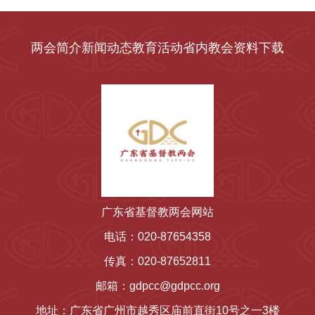
两会简介
新闻动态
教育活动
省内教会
资料下载
广东省基督教两会网站
电话：020-87654358
传真：020-87652811
邮箱：gdpcc@gdpcc.org
地址：广东省广州市越秀区庙前直街10号之一3楼