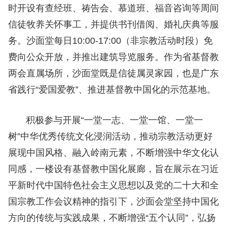
时开设有查经班、祷告会、慕道班、福音咨询等周间
信徒牧养关怀事工，并提供书刊借阅、婚礼庆典等服
务。沙面堂每日10:00-17:00（非宗教活动时段）免
费向公众开放，并推出建筑导览服务。作为省基督教
两会直属场所，沙面堂既是信徒属灵家园，也是广东
省践行“爱国爱教
”
、推进基督教中国化的示范基地。
积极参与开展“一堂一志、一堂一馆、一堂一
树
”
中华优秀传统文化浸润活动，推动宗教活动更好
展现中国风格、融入岭南元素，不断增强中华文化认
同感，一楼设有基督教中国化展廊，旨在展示在习近
平新时代中国特色社会主义思想以及党的二十大和全
国宗教工作会议精神的指引下，沙面会堂坚持中国化
方向的传统与实践成果，不断增强“五个认同
”
，弘扬