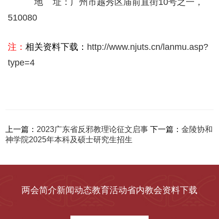
地 址：广州市越秀区庙前直街10号之一，
510080
注：
相关资料下载：
http://www.njuts.cn/lanmu.asp?
type=4
上一篇：
2023广东省反邪教理论征文启事
下一篇：
金陵协和
神学院2025年本科及硕士研究生招生
两会简介
新闻动态
教育活动
省内教会
资料下载