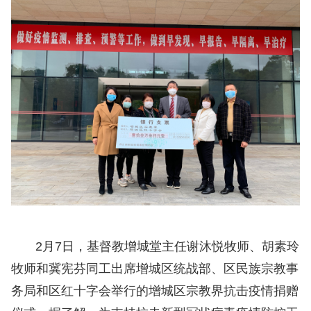
2月7日，基督教增城堂主任谢沐悦牧师、胡素玲
牧师和冀宪芬同工出席增城区统战部、区民族宗教事
务局和区红十字会举行的增城区宗教界抗击疫情捐赠