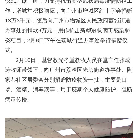
仪式。据了解，为支持抗击新型冠状病毒疫情防控工
作，增城堂积极响应，向广州市增城区红十字会捐赠
13万3千元，随后向广州市增城区人民政府荔城街道
办事处的捐款8万元，用作抗击新型冠状病毒感染肺
炎项目，2月8日下午在荔城街道办事处举行捐赠仪
式。
2月10日，基督教光孝堂教牧人员在堂主任张成
涛牧师带领下，向广州市荔湾区光塔街道办事处、陶
家巷社区居委会分别捐赠防疫物资一批，主要是口
罩、酒精、消毒液等，用于疫期个人健康防护、阻断
病毒传播。