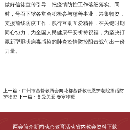
做好信徒宣传引导，把疫情防控工作落细落实。同
时，号召下辖各堂会积极参与慈善事业，筹集物资，
支援前线防疫工作，践行互助互爱精神，在关键时期
同心协力，为全国人民健康平安祈祷祝福，为坚决打
赢新型冠状病毒感染的肺炎疫情防控阻击战付出一份
力量。
上一篇：
广州市基督教两会向花都基督教慈恩护老院捐赠防
护物资
下一篇：
备受关爱 春寒咋暖
两会简介
新闻动态
教育活动
省内教会
资料下载