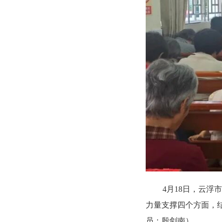
4月18日，云
力量支撑四个方面，
员：殷剑南）