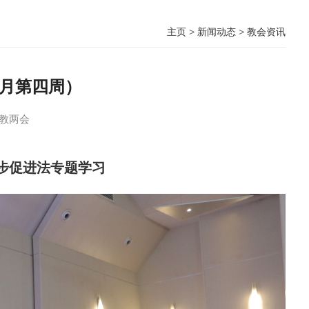
主页
>
新闻动态
>
教会资讯
4月第四周）
教两会
步促进法专题学习