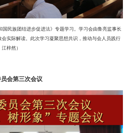
共和国民族团结进步促进法》专题学习。学习会由鲁亮监事长
教会实际解读。此次学习凝聚思想共识，推动与会人员践行
：江梓然）
委员会第三次会议