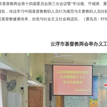
莞市基督教两会第十四届委员会第三次会议暨“学法规、守戒律、
报告，传达学习中国基督教教职人员行为规范与主要教职人员任
莞基督教健康传承，自觉与社会主义社会相适应。
（通讯员：叶
云浮市基督教两会举办义