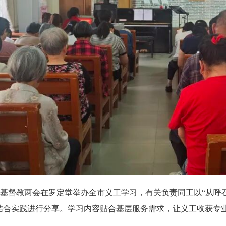
浮市基督教两会在罗定堂举办全市义工学习，有关负责同工以“从呼
结合实践进行分享。学习内容贴合基层服务需求，让义工收获专