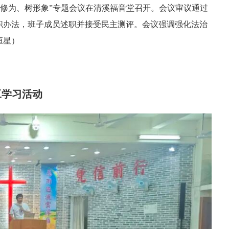
重修为、树形象”专题会议在清溪福音堂召开。会议审议通过
职办法，班子成员述职并接受民主测评。会议强调强化法治
恒星）
工学习活动