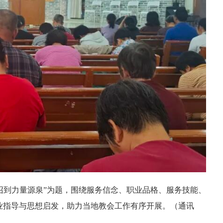
召到力量源泉”为题，围绕服务信念、职业品格、服务技能、
业指导与思想启发，助力当地教会工作有序开展。
（通讯