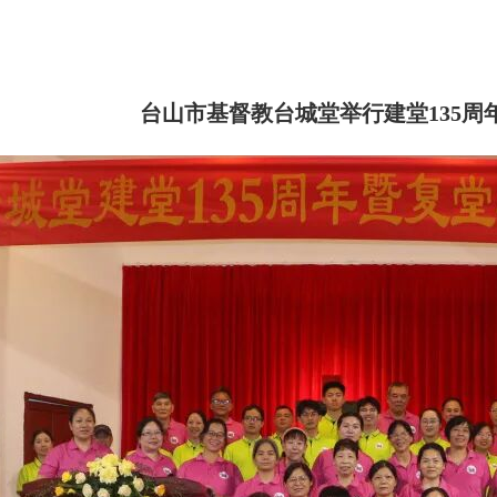
台山市基督教台城堂举行建堂135周