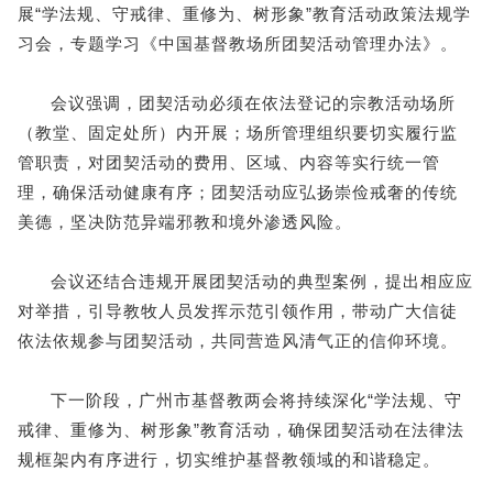
展“学法规、守戒律、重修为、树形象”教育活动政策法规学
习会，专题学习《中国基督教场所团契活动管理办法》。
会议强调，团契活动必须在依法登记的宗教活动场所
（教堂、固定处所）内开展；场所管理组织要切实履行监
管职责，对团契活动的费用、区域、内容等实行统一管
理，确保活动健康有序；团契活动应弘扬崇俭戒奢的传统
美德，坚决防范异端邪教和境外渗透风险。
会议还结合违规开展团契活动的典型案例，提出相应应
对举措，引导教牧人员发挥示范引领作用，带动广大信徒
依法依规参与团契活动，共同营造风清气正的信仰环境。
下一阶段，广州市基督教两会将持续深化“学法规、守
戒律、重修为、树形象”教育活动，确保团契活动在法律法
规框架内有序进行，切实维护基督教领域的和谐稳定。