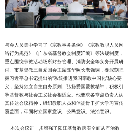
与会人员集中学习了《宗教事务条例》《宗教教职人员网
络行为规范》《广东省基督教会制度汇编》等法规制度，
重点围绕宗教活动场所财务管理、消防安全等实务开展研
讨。市基督教三自爱国会主席陈华照长老强调，要深刻把
握习近平总书记提出的“系统推进我国宗教中国化”核心要
义，坚持独立自主自办原则、弘扬爱国爱教精神，积极引
导基督教与社会主义社会相适应。他要求各堂点负责人认
真传达会议精神，组织教职人员和信徒骨干扩大学习宣传
覆盖面，牢固树立国家意识、公民意识、法治意识。
本次会议进一步增强了阳江基督教落实全面从严治教，