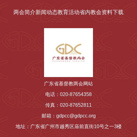
两会简介
新闻动态
教育活动
省内教会
资料下载
广东省基督教两会网站
电话：020-87654358
传真：020-87652811
邮箱：gdpcc@gdpcc.org
地址：广东省广州市越秀区庙前直街10号之一3楼