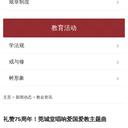
规章制度
教育活动
学法规
戒与修
树形象
主页
>
新闻动态
>
教会资讯
礼赞75周年！莞城堂唱响爱国爱教主题曲