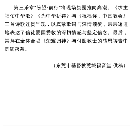
第三乐章“盼望·前行”将现场氛围推向高潮。《求主
福佑中华歌》《为中华祈祷》与《祝福你，中国教会》
三首诗歌连贯呈现，以真挚歌词与深情颂赞，层层递进
地表达了信徒爱国爱教的深切情感与坚定信念。最后，
崇拜在全体合唱《荣耀归神》与付圆教士的感恩祷告中
圆满落幕。
（
东莞市基督教莞城福音堂
供稿）