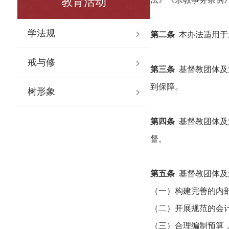
教育活动
学法规
第二条
本办法适用于
戒与修
第三条
基督教团体及
到保障。
树形象
第四条
基督教团体及
督。
第五条
基督教团体及
（一）构建完善的内
（二）开展规范的会
（三）合理编制预算