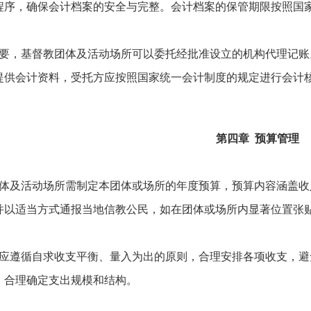
程序，确保会计档案的安全与完整。会计档案的保管期限按照国
要，基督教团体及活动场所可以委托经批准设立的机构代理记账
提供会计资料，受托方应按照国家统一会计制度的规定进行会计
第四章 预算管理
体及活动场所需制定本团体或场所的年度预算，预算内容涵盖收
并以适当方式通报当地信教公民，如在团体或场所内显著位置张
应遵循自求收支平衡、量入为出的原则，合理安排各项收支，避
，合理确定支出规模和结构。