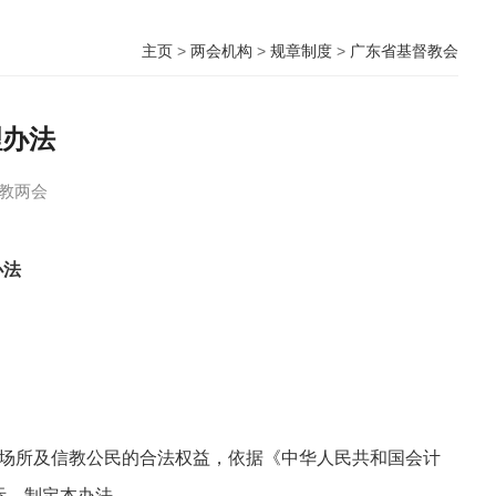
主页
>
两会机构
>
规章制度
>
广东省基督教会
理办法
教两会
办法
场所及信教公民的合法权益，依据《中华人民共和国会计
际，制定本办法。