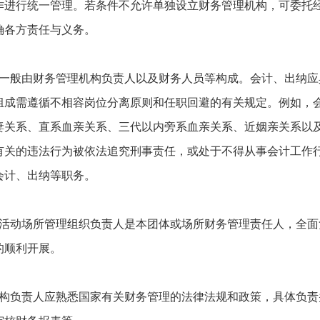
作进行统一管理。若条件不允许单独设立财务管理机构，可委托
确各方责任与义务。
一般由财务管理机构负责人以及财务人员等构成。会计、出纳应
组成需遵循不相容岗位分离原则和任职回避的有关规定。例如，
妻关系、直系血亲关系、三代以内旁系血亲关系、近姻亲关系以
有关的违法行为被依法追究刑事责任，或处于不得从事会计工作
会计、出纳等职务。
活动场所管理组织负责人是本团体或场所财务管理责任人，全面
的顺利开展。
构负责人应熟悉国家有关财务管理的法律法规和政策，具体负责