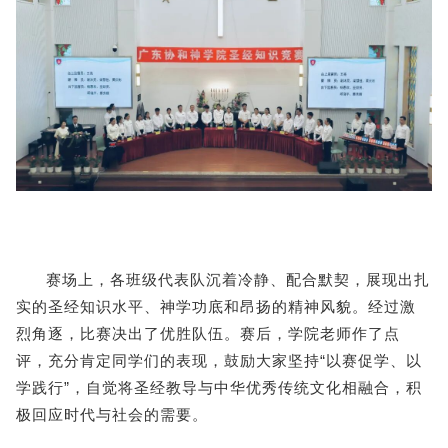
赛场上，各班级代表队沉着冷静、配合默契，展现出扎
实的圣经知识水平、神学功底和昂扬的精神风貌。经过激
烈角逐，比赛决出了优胜队伍。赛后，学院老师作了点
评，充分肯定同学们的表现，鼓励大家坚持“以赛促学、以
学践行”，自觉将圣经教导与中华优秀传统文化相融合，积
极回应时代与社会的需要。