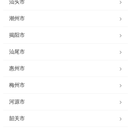
汕头市
潮州市
揭阳市
汕尾市
惠州市
梅州市
河源市
韶关市