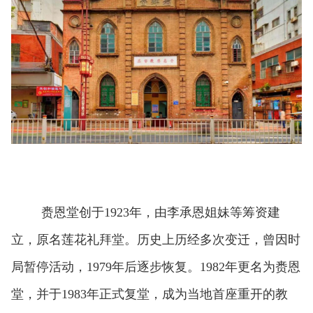
赉恩堂创于1923年，由李承恩姐妹等筹资建
立，原名莲花礼拜堂。历史上历经多次变迁，曾因时
局暂停活动，1979年后逐步恢复。1982年更名为赉恩
堂，并于1983年正式复堂，成为当地首座重开的教