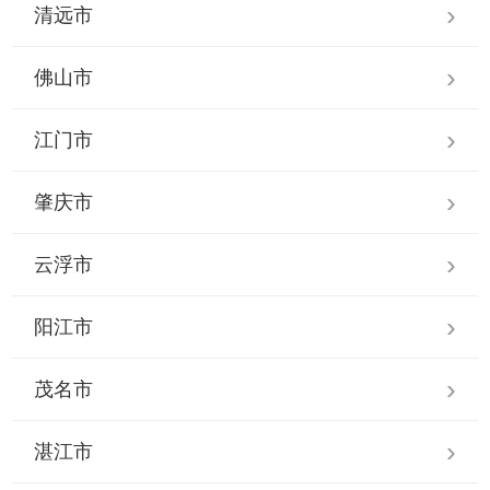
清远市
佛山市
江门市
肇庆市
云浮市
阳江市
茂名市
湛江市