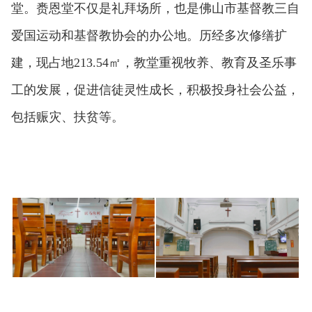
堂。赉恩堂不仅是礼拜场所，也是佛山市基督教三自
爱国运动和基督教协会的办公地。历经多次修缮扩
建，现占地213.54㎡，教堂重视牧养、教育及圣乐事
工的发展，促进信徒灵性成长，积极投身社会公益，
包括赈灾、扶贫等。