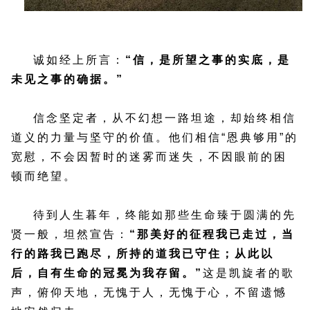
诚如经上所言：
“信，是所望之事的实底，是
未见之事的确据。”
信念坚定者，从不幻想一路坦途，却始终相信
道义的力量与坚守的价值。他们相信“恩典够用”的
宽慰，不会因暂时的迷雾而迷失，不因眼前的困
顿而绝望。
待到人生暮年，终能如那些生命臻于圆满的先
贤一般，坦然宣告：
“那美好的征程我已走过，当
行的路我已跑尽，所持的道我已守住；从此以
后，自有生命的冠冕为我存留。”
这是凯旋者的歌
声，俯仰天地，无愧于人，无愧于心，不留遗憾