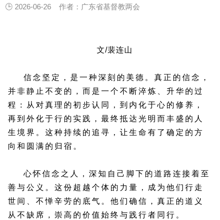
🕒 2026-06-26
作者：广东省基督教两会
文/裴连山
信念坚定，是一种深刻的美德。真正的信念，
并非静止不变的，而是一个不断淬炼、升华的过
程：从对真理的初步认同，到内化于心的修养，
再到外化于行的实践，最终抵达光明而丰盛的人
生境界。这种持续的追寻，让生命有了确定的方
向和圆满的归宿。
心怀信念之人，深知自己脚下的道路连接着至
善与公义。这份超越个体的力量，成为他们行走
世间、不惮辛劳的底气。他们确信，真正的道义
从不缺席，崇高的价值始终与践行者同行。