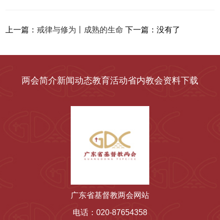
上一篇：
戒律与修为丨成熟的生命
下一篇：
没有了
两会简介
新闻动态
教育活动
省内教会
资料下载
广东省基督教两会网站
电话：020-87654358