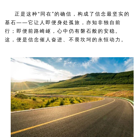
正是这种“同在”的确信，构成了信念最坚实的
基石——它让人即便身处孤旅，亦知非独自前
行；即便前路崎岖，心中仍有磐石般的安稳。
这，便是信念催人奋进、不畏坎坷的永恒动力。