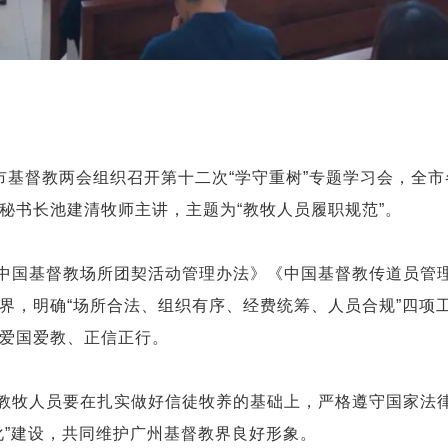
州市基督教两会组织召开第十二次“学守重树”专题学习会，全
秘书长池建清牧师主讲，主题为“教牧人员履职规范”。
中国基督教场所团契活动管理办法》《中国基督教传道员管
界，明确“场所合法、组织有序、经费统筹、人员合规”四项
爱国爱教、正信正行。
教牧人员要在扎实做好信徒牧养的基础上，严格遵守国家法
化”建设，共同维护广州基督教界良好形象。