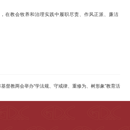
求，在教会牧养和治理实践中履职尽责、作风正派、廉洁
市基督教两会举办“学法规、守戒律、重修为、树形象”教育活