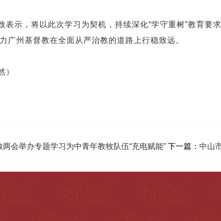
致表示，将以此次学习为契机，持续深化“学守重树”教育要
力广州基督教在全面从严治教的道路上行稳致远。
然）
教两会举办专题学习为中青年教牧队伍“充电赋能”
下一篇：
中山