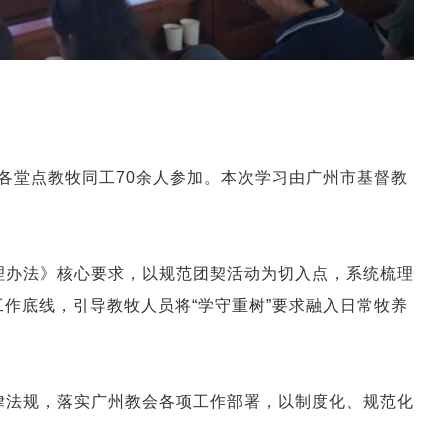
市各堂点教牧同工70余人参加。本次学习由广州市基督教
理办法》核心要求，以规范团契活动为切入点，系统梳理
工作底线，引导教牧人员将“学守重树”要求融入日常牧养
律法规，落实广州教会各项工作部署，以制度化、规范化