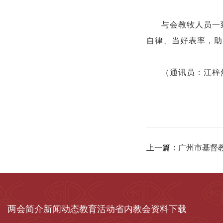
与会教牧人员一
自律、当好表率，助
（通讯员：江梓
上一篇：
广州市基督
两会简介
新闻动态
教育活动
省内教会
资料下载