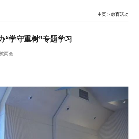
主页
>
教育活动
办“学守重树”专题学习
教两会